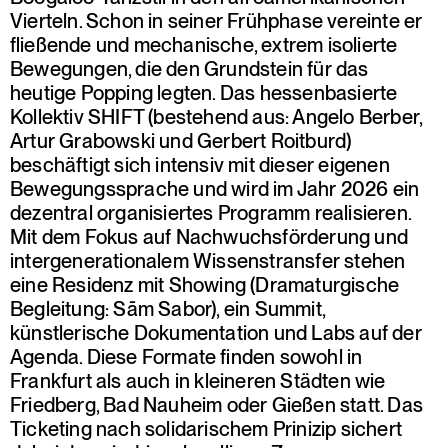
Vierteln. Schon in seiner Frühphase vereinte er
fließende und mechanische, extrem isolierte
Bewegungen, die den Grundstein für das
heutige Popping legten. Das hessenbasierte
Kollektiv SHIFT (bestehend aus: Angelo Berber,
Artur Grabowski und Gerbert Roitburd)
beschäftigt sich intensiv mit dieser eigenen
Bewegungssprache und wird im Jahr 2026 ein
dezentral organisiertes Programm realisieren.
Mit dem Fokus auf Nachwuchsförderung und
intergenerationalem Wissenstransfer stehen
eine Residenz mit Showing (Dramaturgische
Begleitung: Sām Sabor), ein Summit,
künstlerische Dokumentation und Labs auf der
Agenda. Diese Formate finden sowohl in
Frankfurt als auch in kleineren Städten wie
Friedberg, Bad Nauheim oder Gießen statt. Das
Ticketing nach solidarischem Prinizip sichert