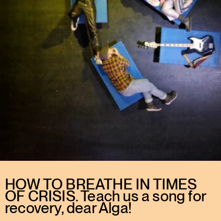
HOW TO BREATHE IN TIMES
OF CRISIS. Teach us a song for
recovery, dear Alga!