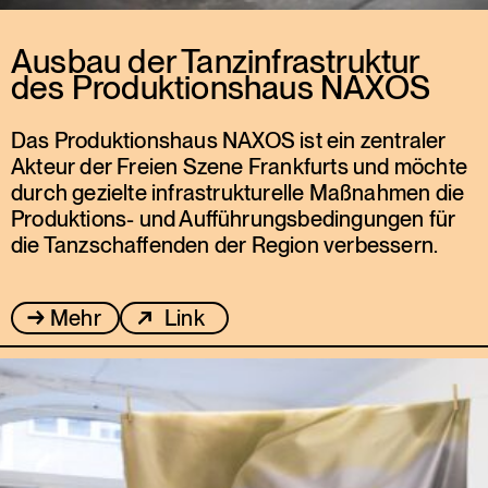
Ausbau der Tanzinfrastruktur
des Produktionshaus NAXOS
Das Produktionshaus NAXOS ist ein zentraler
Akteur der Freien Szene Frankfurts und möchte
durch gezielte infrastrukturelle Maßnahmen die
Produktions- und Aufführungsbedingungen für
die Tanzschaffenden der Region verbessern.
Mehr
Link