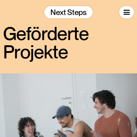
Skip
to
Next Steps
content
Geförderte
Projekte