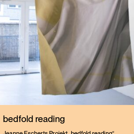
bedfold reading
Jeanne Escherts Projekt „bedfold reading“