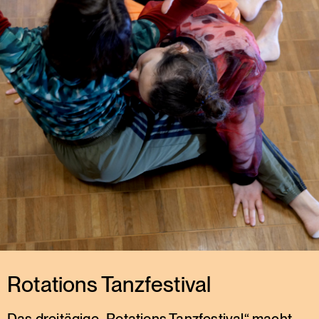
Rotations Tanzfestival
Das dreitägige „Rotations Tanzfestival“ macht