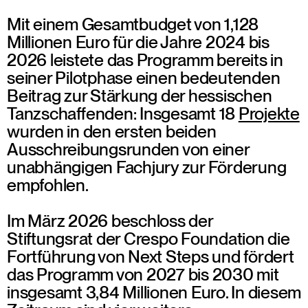
Mit einem Gesamtbudget von 1,128
Millionen Euro für die Jahre 2024 bis
2026 leistete das Programm bereits in
seiner Pilotphase einen bedeutenden
Beitrag zur Stärkung der hessischen
Tanzschaffenden: Insgesamt 18
Projekte
wurden in den ersten beiden
Ausschreibungsrunden von einer
unabhängigen Fachjury zur Förderung
empfohlen.
Im März 2026 beschloss der
Stiftungsrat der Crespo Foundation die
Fortführung von Next Steps und fördert
das Programm von 2027 bis 2030 mit
insgesamt 3,84 Millionen Euro. In diesem