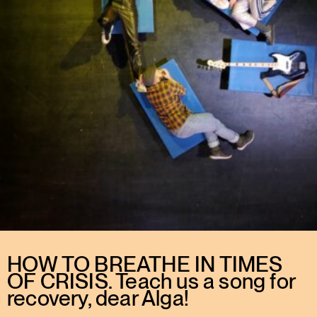
HOW TO BREATHE IN TIMES
OF CRISIS. Teach us a song for
recovery, dear Alga!