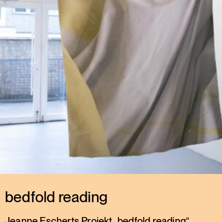
bedfold reading
Jeanne Escherts Projekt „bedfold reading“