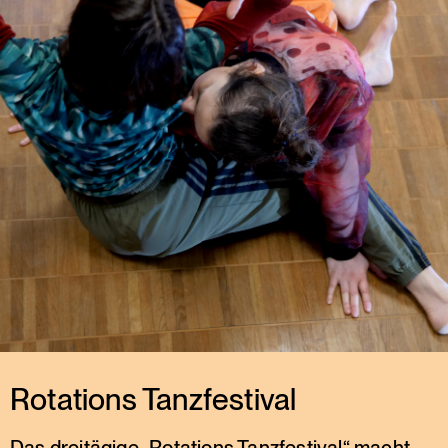
Rotations Tanzfestival
Das dreitägige „Rotations Tanzfestival“ macht