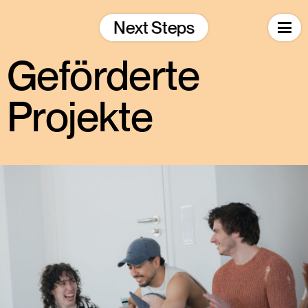
Skip
to
Next Steps
content
Geförderte
Projekte