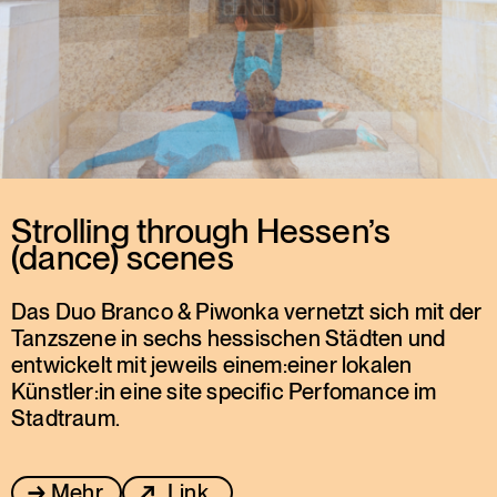
Strolling through Hessen’s
(dance) scenes
Das Duo Branco & Piwonka vernetzt sich mit der
Tanzszene in sechs hessischen Städten und
entwickelt mit jeweils einem:einer lokalen
Künstler:in eine site specific Perfomance im
Stadtraum.
Mehr
Link