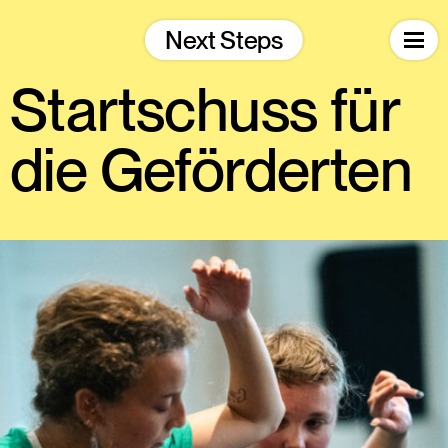
Skip
to
Next Steps
content
Startschuss für
die Geförderten