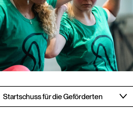
Startschuss für die Geförderten
Mit großer Freude blicken wir auf den Start der
zehn geförderten Projekte aus der ersten
Ausschreibungsrunde, die nun in die
Umsetzungsphase gehen! Die Vielfalt und