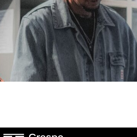
l: eine Szene in Bewegung, die weiß, woher sie kom
l.