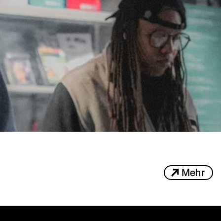
mt – und
Mehr