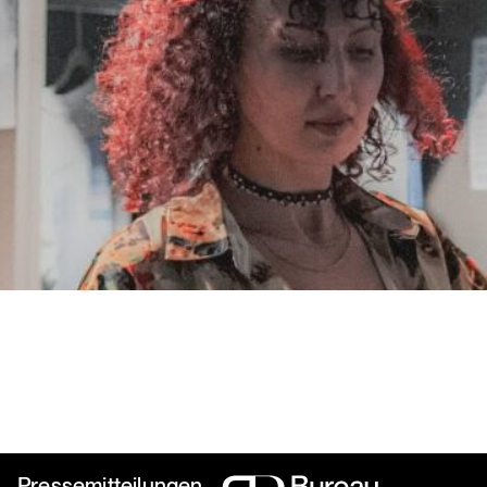
fördern wil
wohin sie wil
Pressemitteilungen