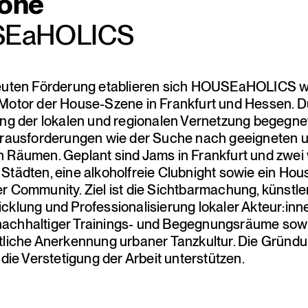
yone
EaHOLICS
neuten Förderung etablieren sich HOUSEaHOLICS we
Motor der House-Szene in Frankfurt und Hessen. D
ung der lokalen und regionalen Vernetzung begegne
erausforderungen wie der Suche nach geeigneten 
 Räumen. Geplant sind Jams in Frankfurt und zwei
Städten, eine alkoholfreie Clubnight sowie ein Hous
r Community. Ziel ist die Sichtbarmachung, künstle
cklung und Professionalisierung lokaler Akteur:inne
nachhaltiger Trainings- und Begegnungsräume sowi
tliche Anerkennung urbaner Tanzkultur. Die Gründ
 die Verstetigung der Arbeit unterstützen.